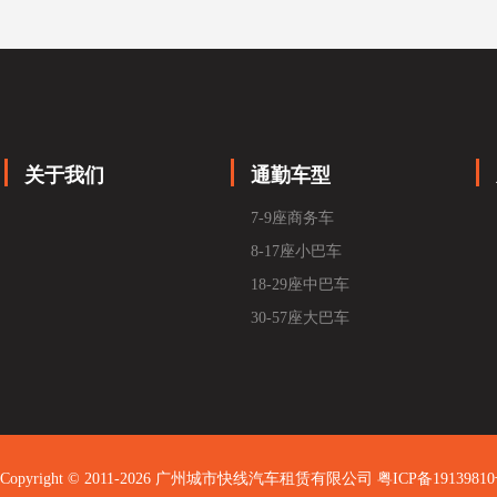
关于我们
通勤车型
7-9座商务车
8-17座小巴车
18-29座中巴车
30-57座大巴车
Copyright © 2011-2026 广州城市快线汽车租赁有限公司
粤ICP备1913981