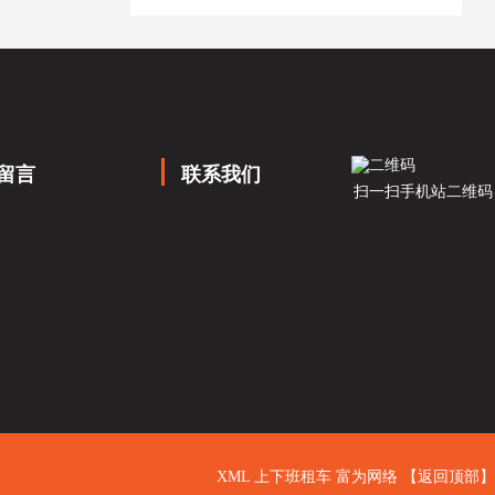
留言
联系我们
扫一扫手机站二维码
XML
上下班租车
富为网络
【返回顶部】