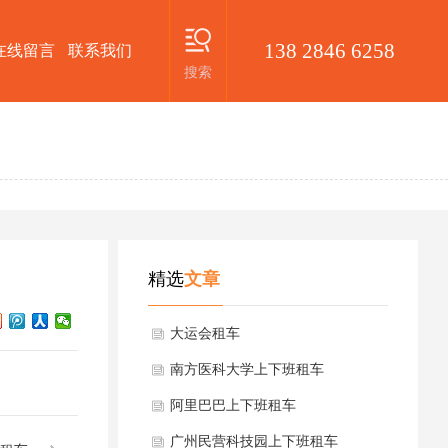
138 2846 6258
在线留言
联系我们
搜索
精选
文章
大运会租车
南方医科大学上下班租车
阿里巴巴上下班租车
广州民营科技园上下班租车