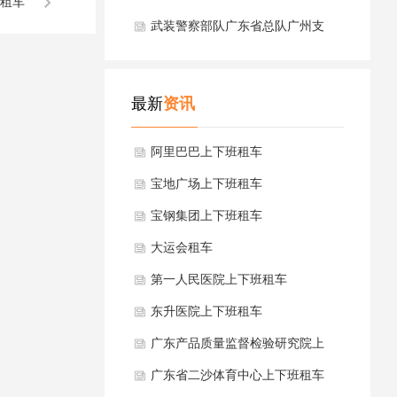
租车
武装警察部队广东省总队广州支
队上下班租车
最新
资讯
阿里巴巴上下班租车
宝地广场上下班租车
宝钢集团上下班租车
大运会租车
第一人民医院上下班租车
东升医院上下班租车
广东产品质量监督检验研究院上
下班租车
广东省二沙体育中心上下班租车