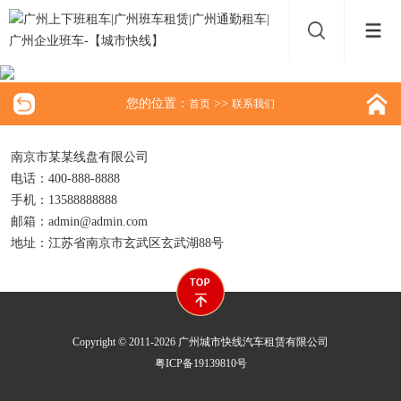
您的位置：
>>
首页
联系我们
南京市某某线盘有限公司
电话：400-888-8888
手机：13588888888
邮箱：admin@admin.com
地址：江苏省南京市玄武区玄武湖88号
Copyright © 2011-2026 广州城市快线汽车租赁有限公司
粤ICP备19139810号