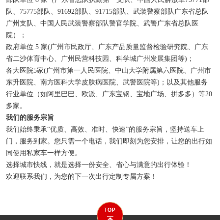
队、75775部队、91692部队、91715部队、武装警察部队广东省总队
广州支队、中国人民武装警察部队警官学院、武警广东省总队医
院）；
政府单位 5 家(广州市民政厅、广东产品质量监督检验研究院、广东
省二沙体育中心、广州民营科技园、科学城广州发展集团等)；
各大医院5家(广州市第一人民医院、中山大学附属第六医院、广州市
东升医院、南方医科大学皮肤病医院、武警医院等)；以及其他服务
行业单位（如阿里巴巴、欧派、广东宝钢、宝地广场、拼多多）等20
多家。
我们的服务宗旨
我们始终秉承“优质、高效、准时、快速”的服务宗旨，坚持送车上
门，服务到家。您只需一个电话，我们即刻为您安排，让您的出行如
同使用私家车一样方便。
选择城市快线，就是选择一份安全、省心与满意的出行体验！
欢迎联系我们，为您的下一次出行定制专属方案！