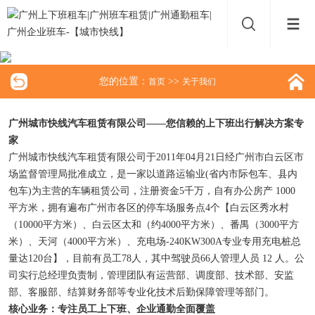
您的位置：
>>
首页
关于我们
广州城市快线汽车租赁有限公司——您信赖的上下班出行解决方案专
家
广州城市快线汽车租赁有限公司于2011年04月21日经广州市白云区市
场监督管理局批准成立，是一家以道路运输业(省内市际包车、县内
包车)为主营的车辆租赁公司，注册资金5千万，自有办公房产 1000
平方米，拥有遍布广州市各区的停车场服务点4个【白云区秀水村
（10000平方米）、白云区太和（约4000平方米）、番禺（3000平方
米）、天河（4000平方米）、充电场-240KW300A专业专用充电桩总
量达120台】，目前有员工78人，其中驾驶员66人管理人员 12 人。公
司实行总经理负责制，管理团队有运营部、调度部、技术部、安监
部、客服部、结算财务部等专业化技术后勤保障管理等部门。
核心业务：专注员工上下班、企业通勤全面覆盖