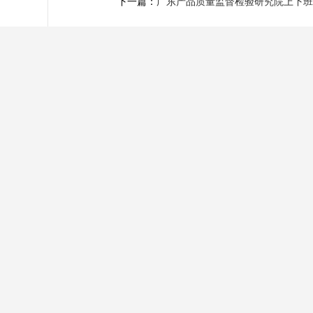
下一篇：
广东产品质量监督检验研究院上下班