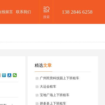
138 2846 6258
在线留言
联系我们
搜索
精选
文章
广州民营科技园上下班租车
大运会租车
宝地广场上下班租车
拼多多上下班租车