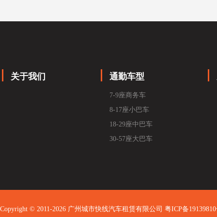
关于我们
通勤车型
7-9座商务车
8-17座小巴车
18-29座中巴车
30-57座大巴车
Copyright © 2011-2026 广州城市快线汽车租赁有限公司
粤ICP备1913981