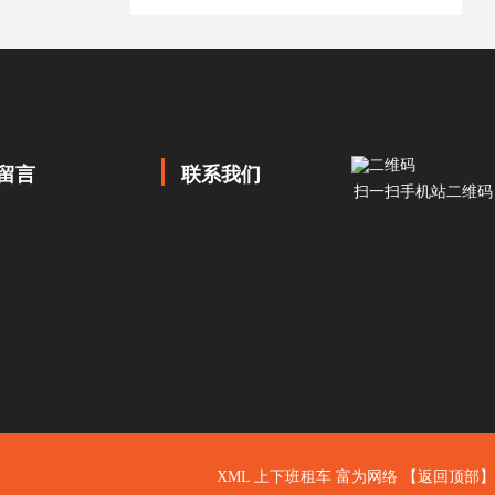
留言
联系我们
扫一扫手机站二维码
XML
上下班租车
富为网络
【返回顶部】