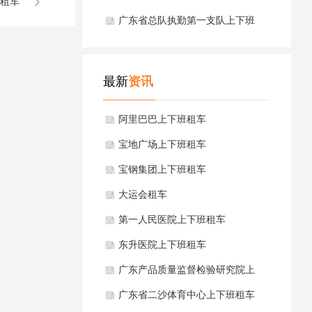
租车
广东省总队执勤第一支队上下班
租车
最新
资讯
阿里巴巴上下班租车
宝地广场上下班租车
宝钢集团上下班租车
大运会租车
第一人民医院上下班租车
东升医院上下班租车
广东产品质量监督检验研究院上
下班租车
广东省二沙体育中心上下班租车