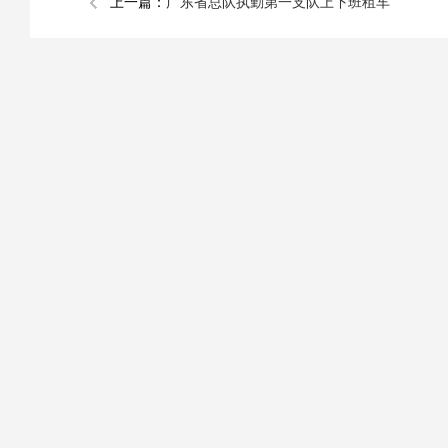
上一篇：
广东省总队执勤第一支队上下班租车