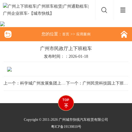
您的位置：
>>
首页
应用案例
广州市民政厅上下班租车
发布时间：：2026-01-18
上一个：科学城广州发展集团上下班租车
下一个：广州民营科技园上下班租车
Copyright © 2011-2026 广州城市快线汽车租赁有限公司
粤ICP备19139810号