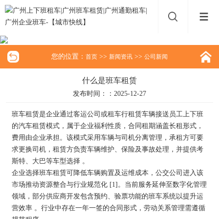
您的位置：
>>
>>
首页
新闻资讯
公司新闻
什么是班车租赁
发布时间：：2025-12-27
班车租赁是企业通过客运公司或租车行租赁车辆接送员工上下班
的汽车租赁模式，属于企业福利性质，合同租期涵盖长租形式，
费用由企业承担。该模式采用车辆与司机分离管理，承租方可要
求更换司机，租赁方负责车辆维护、保险及事故处理，并提供考
斯特、大巴等车型选择 。
企业选择班车租赁可降低车辆购置及运维成本，公交公司进入该
市场推动资源整合与行业规范化 [1]。当前服务延伸至数字化管理
领域，部分供应商开发包含预约、验票功能的班车系统以提升运
营效率 。行业中存在一年一签的合同形式，劳动关系管理需遵循