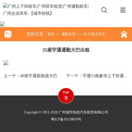
您的位置：
>>
>>
首页
通勤车型
30-57座大巴车
35座宇通通勤大巴出租
上一个：48座宇通新能源大巴
下一个：宇通53座豪华上下班通勤大巴车出租
Copyright © 2011-2026 广州城市快线汽车租赁有限公司
粤ICP备19139810号